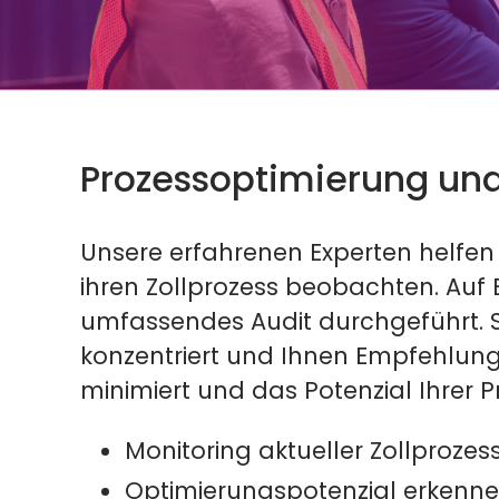
Prozessoptimierung u
Unsere erfahrenen Experten helfen 
ihren Zollprozess beobachten. Auf B
umfassendes Audit durchgeführt. Si
konzentriert und Ihnen Empfehlung
minimiert und das Potenzial Ihrer P
Monitoring aktueller Zollprozes
Optimierungspotenzial erkenn