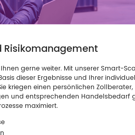
nd Risikomanagement
Ihnen gerne weiter. Mit unserer Smart-Sca
asis dieser Ergebnisse und Ihrer individu
e kriegen einen persönlichen Zollberater,
en und entsprechenden Handelsbedarf gib
rozesse maximiert.
se
en