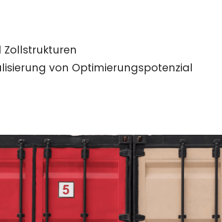
Zollstrukturen
isierung von Optimierungspotenzial